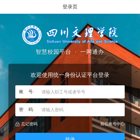
登录页
智慧校园平台
·
一网通办
欢迎使用统一身份认证平台登录
账 号:
密 码:
忘记密码
前往账号中心